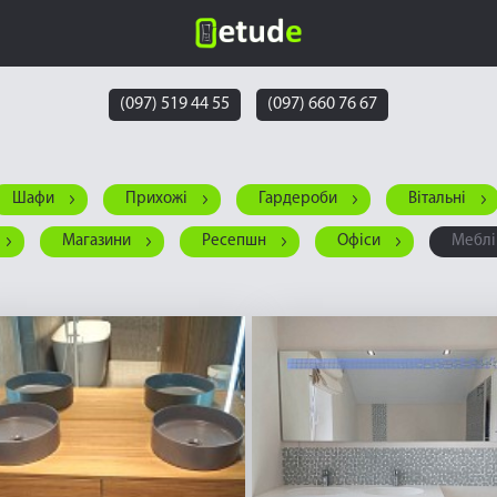
(097) 519 44 55
(097) 660 76 67
Шафи
Прихожі
Гардероби
Вітальні
Магазини
Ресепшн
Офіси
Меблі