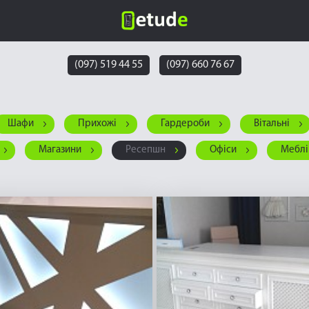
(097) 519 44 55
(097) 660 76 67
Шафи
Прихожі
Гардероби
Вітальні
Магазини
Ресепшн
Офіси
Меблі