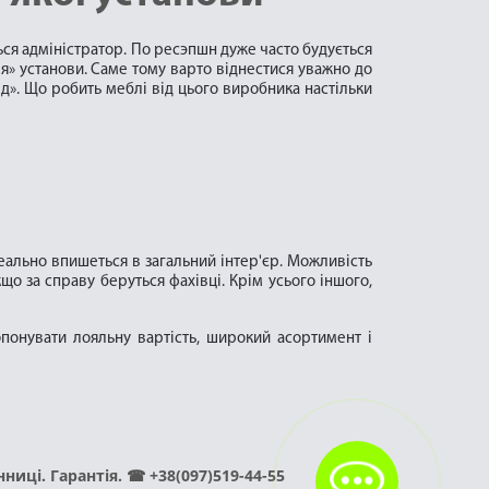
ться адміністратор. По ресэпшн дуже часто будується
я» установи. Саме тому варто віднестися уважно до
юд». Що робить меблі від цього виробника настільки
деально впишеться в загальний інтер'єр. Можливість
кщо за справу беруться фахівці. Крім усього іншого,
опонувати лояльну вартість, широкий асортимент і
иці. Гарантія. ☎ +38(097)519-44-55